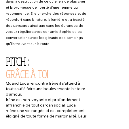
dans la destruction de ce qu’elle a de plus cher
et la promesse de liberté d’une femme qui
recommence. Elle cherche des réponses et du
réconfort dans la nature, la lumière et la beauté
des paysages ainsi que dans les échanges de
vocaux réguliers avec son amie Sophie et les
conversations avec les gérants des campings
qu’ils trouvent sur la route.
PITCH :
GRÂCE À TOI
Quand Luca rencontre Irène il s’attend à
tout sauf à faire une bouleversante histoire
d’amour.
Irène est non-voyante et profondément
affranchie de tout carcan social. Luca
mène une vie rangée et est complètement
éloigné de toute forme de marginalité. Leur
rencontre va leur faire découvrir le monde
de l’autre, ainsi que leur offrir quelque